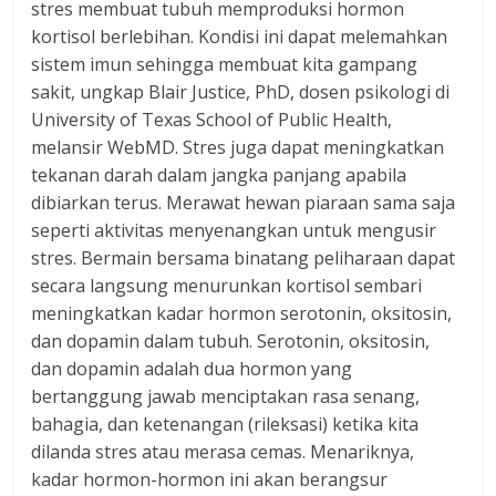
stres membuat tubuh memproduksi hormon
kortisol berlebihan. Kondisi ini dapat melemahkan
sistem imun sehingga membuat kita gampang
sakit, ungkap Blair Justice, PhD, dosen psikologi di
University of Texas School of Public Health,
melansir WebMD. Stres juga dapat meningkatkan
tekanan darah dalam jangka panjang apabila
dibiarkan terus. Merawat hewan piaraan sama saja
seperti aktivitas menyenangkan untuk mengusir
stres. Bermain bersama binatang peliharaan dapat
secara langsung menurunkan kortisol sembari
meningkatkan kadar hormon serotonin, oksitosin,
dan dopamin dalam tubuh. Serotonin, oksitosin,
dan dopamin adalah dua hormon yang
bertanggung jawab menciptakan rasa senang,
bahagia, dan ketenangan (rileksasi) ketika kita
dilanda stres atau merasa cemas. Menariknya,
kadar hormon-hormon ini akan berangsur