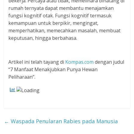
bekerja. Percaya atau tidak, memelihara binatang di
rumah ternyata dapat membantu menajamkan
fungsi kognitif otak. Fungsi kognitif termasuk
kemampuan untuk berpikir, mengingat,
memperhatikan, memecahkan masalah, membuat
keputusan, hingga berbahasa.
Artikel ini telah tayang di
Kompas.com
dengan judul
“7 Manfaat Menakjubkan Punya Hewan
Peliharaan”.
←
Waspada Penularan Rabies pada Manusia