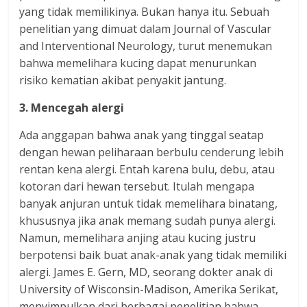
yang tidak memilikinya. Bukan hanya itu. Sebuah
penelitian yang dimuat dalam Journal of Vascular
and Interventional Neurology, turut menemukan
bahwa memelihara kucing dapat menurunkan
risiko kematian akibat penyakit jantung.
3. Mencegah alergi
Ada anggapan bahwa anak yang tinggal seatap
dengan hewan peliharaan berbulu cenderung lebih
rentan kena alergi. Entah karena bulu, debu, atau
kotoran dari hewan tersebut. Itulah mengapa
banyak anjuran untuk tidak memelihara binatang,
khususnya jika anak memang sudah punya alergi.
Namun, memelihara anjing atau kucing justru
berpotensi baik buat anak-anak yang tidak memiliki
alergi. James E. Gern, MD, seorang dokter anak di
University of Wisconsin-Madison, Amerika Serikat,
menyimpulkan dari berbagai penelitian bahwa