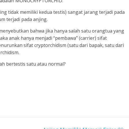
satu adalah MONOCRYPTORCHID.
 tidak memiliki kedua testis) sangat jarang terjadi pada
m terjadi pada anjing.
 menyebutkan bahwa jika hanya salah satu orangtua yang
aka anak hanya menjadi “pembawa” (carrier) sifat
urunkan sifat cryptorchidism (satu dari bapak, satu dari
rchidism.
ah bertestis satu atau normal?