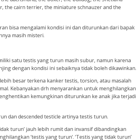
, the cairn terrier, the miniature schnauzer and the
n bisa mengalami kondisi ini dan diturunkan dari bapak
nnya masih misteri.
iliki satu testis yang turun masih subur, namun karena
jing dengan kondisi ini sebaiknya tidak boleh dikawinkan.
 lebih besar terkena kanker testis, torsion, atau masalah
ormal. Kebanyakan drh menyarankan untuk menghilangkan
nghentikan kemungkinan diturunkan ke anak jika terjadi
run dan descended testicle artinya testis turun.
dak turun’ jauh lebih rumit dan invansif dibandingkan
ghilangkan ‘testis yang turun‘. ‘Testis yang tidak turun’