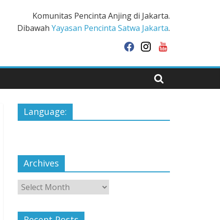
Komunitas Pencinta Anjing di Jakarta.
Dibawah
Yayasan Pencinta Satwa Jakarta
.
facebook
instagram
youtube
Language:
Archives
Archives
Recent Posts