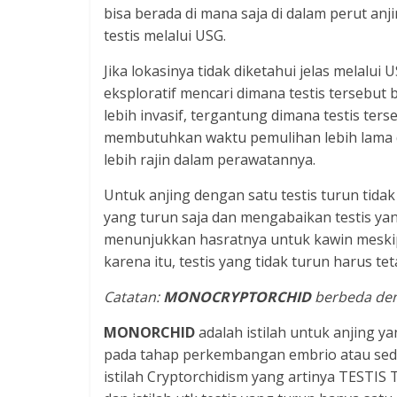
bisa berada di mana saja di dalam perut anj
testis melalui USG.
Jika lokasinya tidak diketahui jelas melal
eksploratif mencari dimana testis tersebut
lebih invasif, tergantung dimana testis ters
membutuhkan waktu pemulihan lebih lama di
lebih rajin dalam perawatannya.
Untuk anjing dengan satu testis turun tida
yang turun saja dan mengabaikan testis yan
menunjukkan hasratnya untuk kawin meski
karena itu, testis yang tidak turun harus te
Catatan:
MONOCRYPTORCHID
berbeda de
MONORCHID
adalah istilah untuk anjing 
pada tahap perkembangan embrio atau se
istilah Cryptorchidism yang artinya TESTIS