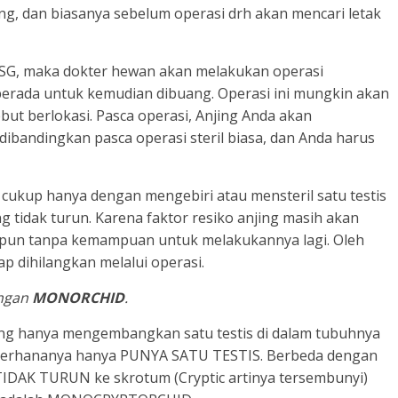
ing, dan biasanya sebelum operasi drh akan mencari letak
ui USG, maka dokter hewan akan melakukan operasi
 berada untuk kemudian dibuang. Operasi ini mungkin akan
ebut berlokasi. Pasca operasi, Anjing Anda akan
bandingkan pasca operasi steril biasa, dan Anda harus
k cukup hanya dengan mengebiri atau mensteril satu testis
g tidak turun. Karena faktor resiko anjing masih akan
pun tanpa kemampuan untuk melakukannya lagi. Oleh
tap dihilangkan melalui operasi.
ngan
MONORCHID
.
yang hanya mengembangkan satu testis di dalam tubuhnya
derhananya hanya PUNYA SATU TESTIS. Berbeda dengan
 TIDAK TURUN ke skrotum (Cryptic artinya tersembunyi)