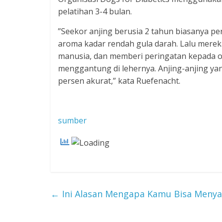
pelatihan 3-4 bulan.
”Seekor anjing berusia 2 tahun biasanya pe
aroma kadar rendah gula darah. Lalu mere
manusia, dan memberi peringatan kepada or
menggantung di lehernya. Anjing-anjing yan
persen akurat,” kata Ruefenacht.
sumber
←
Ini Alasan Mengapa Kamu Bisa Menyay