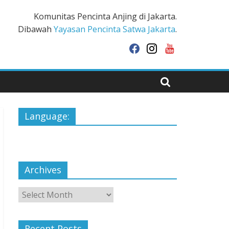
Komunitas Pencinta Anjing di Jakarta.
Dibawah
Yayasan Pencinta Satwa Jakarta
.
facebook
instagram
youtube
Language:
Archives
Archives
Recent Posts