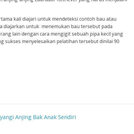
rtama kali diajari untuk mendeteksi contoh bau atau
ka diajarkan untuk menemukan bau tersebut pada
ang lain dengan cara mengigit sebuah pipa kecil yang
g sukses menyelesaikan pelatihan tersebut dinilai 90
angi Anjing Bak Anak Sendiri