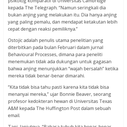
psikolog komparatif di Universitas Cambridge
kepada The Telegraph. “Namun seringkali dia
bukan anjing yang melakukan itu. Dia hanya anjing
yang paling pemalu, dan mendapat ketakutan lebih
cepat dengan reaksi pemiliknya.”
Ostojic adalah penulis utama penelitian yang
diterbitkan pada bulan Februari dalam jurnal
Behavioural Processes, dimana para peneliti
menemukan tidak ada dukungan untuk gagasan
bahwa anjing menunjukkan “wajah bersalah” ketika
mereka tidak benar-benar dimarahi.
“Kita tidak bisa tahu pasti karena kita tidak bisa
menanyai mereka,” ujar Bonnie Beaver, seorang
profesor kedokteran hewan di Universitas Texas
A&M kepada The Huffington Post dalam sebuah
email.
Tapi, lanjutnya, “Bahasa tubuh kita benar-benar