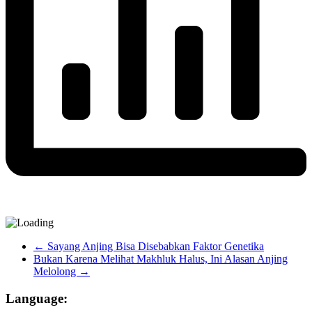
←
Sayang Anjing Bisa Disebabkan Faktor Genetika
Bukan Karena Melihat Makhluk Halus, Ini Alasan Anjing
Melolong
→
Language: