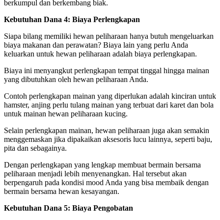
berkumpul dan berkembang biak.
Kebutuhan Dana 4: Biaya Perlengkapan
Siapa bilang memiliki hewan peliharaan hanya butuh mengeluarkan
biaya makanan dan perawatan? Biaya lain yang perlu Anda
keluarkan untuk hewan peliharaan adalah biaya perlengkapan.
Biaya ini menyangkut perlengkapan tempat tinggal hingga mainan
yang dibutuhkan oleh hewan peliharaan Anda.
Contoh perlengkapan mainan yang diperlukan adalah kinciran untuk
hamster, anjing perlu tulang mainan yang terbuat dari karet dan bola
untuk mainan hewan peliharaan kucing.
Selain perlengkapan mainan, hewan peliharaan juga akan semakin
menggemaskan jika dipakaikan aksesoris lucu lainnya, seperti baju,
pita dan sebagainya.
Dengan perlengkapan yang lengkap membuat bermain bersama
peliharaan menjadi lebih menyenangkan. Hal tersebut akan
berpengaruh pada kondisi mood Anda yang bisa membaik dengan
bermain bersama hewan kesayangan.
Kebutuhan Dana 5: Biaya Pengobatan