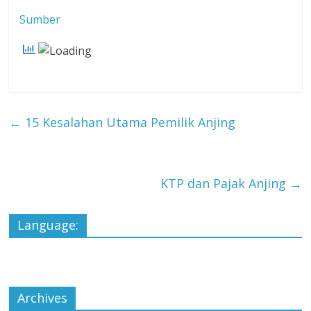
Sumber
←
15 Kesalahan Utama Pemilik Anjing
KTP dan Pajak Anjing
→
Language:
Archives