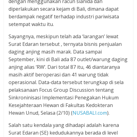
dengan menggunakan racun sianida dan
diperlakukan secara kejam di Bali, dimana dapat
berdampak negatif terhadap industri pariwisata
setempat waktu itu.
Sayangnya, meskipun telah ada ‘larangan’ lewat
Surat Edaran tersebut , ternyata bisnis penjualan
daging anjing masih marak. Data sampai
September, kini di Bali ada 87 outlet/warung daging
anjing alias ‘RW’. Dari total 87 itu, 46 diantaranya
masih aktif beroperasi dan 41 warung tidak
operasional. Data-data tersebut terungkap di sela
pelaksanaan Focus Group Discussion tentang
Sinkroninisasi Implementasi Penegakan Hukum
Kesejahteraan Hewan di Fakultas Kedokteran
Hewan Unud, Selasa (2/10) (
NUSABALI.com
).
Salah satu kendala yang dihadapi adalah karena
Surat Edaran (SE) kedudukannya berada di level