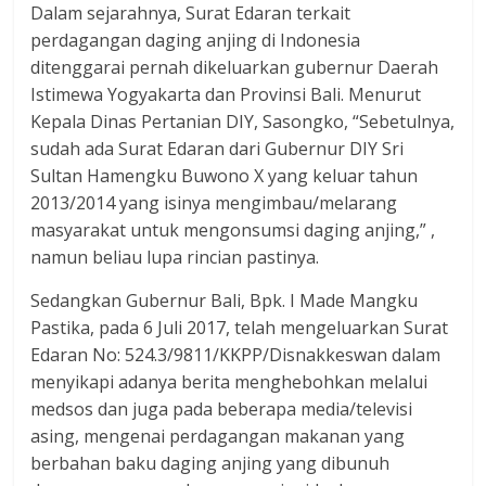
Dalam sejarahnya, Surat Edaran terkait
perdagangan daging anjing di Indonesia
ditenggarai pernah dikeluarkan gubernur Daerah
Istimewa Yogyakarta dan Provinsi Bali. Menurut
Kepala Dinas Pertanian DIY, Sasongko, “Sebetulnya,
sudah ada Surat Edaran dari Gubernur DIY Sri
Sultan Hamengku Buwono X yang keluar tahun
2013/2014 yang isinya mengimbau/melarang
masyarakat untuk mengonsumsi daging anjing,” ,
namun beliau lupa rincian pastinya.
Sedangkan Gubernur Bali, Bpk. I Made Mangku
Pastika, pada 6 Juli 2017, telah mengeluarkan Surat
Edaran No: 524.3/9811/KKPP/Disnakkeswan dalam
menyikapi adanya berita menghebohkan melalui
medsos dan juga pada beberapa media/televisi
asing, mengenai perdagangan makanan yang
berbahan baku daging anjing yang dibunuh