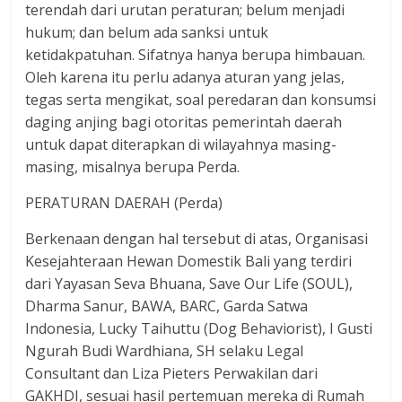
terendah dari urutan peraturan; belum menjadi
hukum; dan belum ada sanksi untuk
ketidakpatuhan. Sifatnya hanya berupa himbauan.
Oleh karena itu perlu adanya aturan yang jelas,
tegas serta mengikat, soal peredaran dan konsumsi
daging anjing bagi otoritas pemerintah daerah
untuk dapat diterapkan di wilayahnya masing-
masing, misalnya berupa Perda.
PERATURAN DAERAH (Perda)
Berkenaan dengan hal tersebut di atas, Organisasi
Kesejahteraan Hewan Domestik Bali yang terdiri
dari Yayasan Seva Bhuana, Save Our Life (SOUL),
Dharma Sanur, BAWA, BARC, Garda Satwa
Indonesia, Lucky Taihuttu (Dog Behaviorist), I Gusti
Ngurah Budi Wardhiana, SH selaku Legal
Consultant dan Liza Pieters Perwakilan dari
GAKHDI, sesuai hasil pertemuan mereka di Rumah