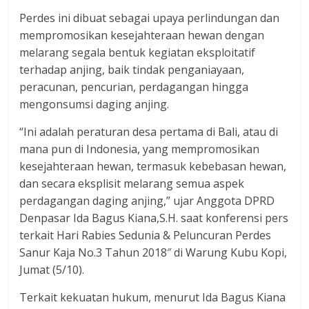
Perdes ini dibuat sebagai upaya perlindungan dan
mempromosikan kesejahteraan hewan dengan
melarang segala bentuk kegiatan eksploitatif
terhadap anjing, baik tindak penganiayaan,
peracunan, pencurian, perdagangan hingga
mengonsumsi daging anjing.
“Ini adalah peraturan desa pertama di Bali, atau di
mana pun di Indonesia, yang mempromosikan
kesejahteraan hewan, termasuk kebebasan hewan,
dan secara eksplisit melarang semua aspek
perdagangan daging anjing,” ujar Anggota DPRD
Denpasar Ida Bagus Kiana,S.H. saat konferensi pers
terkait Hari Rabies Sedunia & Peluncuran Perdes
Sanur Kaja No.3 Tahun 2018″ di Warung Kubu Kopi,
Jumat (5/10).
Terkait kekuatan hukum, menurut Ida Bagus Kiana