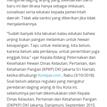
mengenai daging anjing yang dikeluarkan baru-
baru ini dan dirasa hanya sebagai imbauan,
sosialisasi serta edukasi kepada pemerintah
daerah. Tidak ada sanksi yang diberikan jika tidak
menjalankannya.
“Sudah banyak kita lakukan kalau edukasi bahwa
anjing bukan pangan melainkan untuk hewan
kesayangan. Tapi, untuk melarang, kita belum,
karena belum ada perdanya, untuk penertiban juga
enggak bisa,” ujar Kepala Bidang Peternakan dan
Kesehatan Hewan Dinas Kelautan, Pertanian, dan
Ketahanan Pangan (KPKP) DKI Jakarta Sri Hartati,
ketika dihubungi
Kompas.com
, Rabu (3/10/2018).
Soal belum adanya regulasi yang mengatur
peredaran daging anjing di Ibu Kota ini,
sebelumnya pernah dikemukakan oleh Kepala
Dinas Kelautan, Pertanian dan Ketahanan Pangan
(DKPKP) DKI Jakarta, Darjamuni, September 2015.