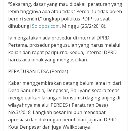
“Sekarang, dasar yang mau dipakai, peraturan yang
lebih tingginya ada atau tidak? Perda itu tidak boleh
berdiri sendiri,” ungkap politikus PDIP itu saat
dihubungi
Solopos.com
, Minggu (25/2/2018).
Ia mengatakan ada prosedur di internal DPRD.
Pertama, prosedur pengusulan yang harus melalui
kajian dan rapat paripurna. Kedua, internal DPRD
harus ada pihak yang mengusulkan.
PERATURAN DESA (Perdes)
Kabar menggembirakan datang belum lama ini dari
Desa Sanur Kaja, Denpasar, Bali yang secara tegas
mengeluarkan larangan konsumsi daging anjing di
wilayahnya melalui PERDES ( Peraturan Desa)
No.3/2018. Langkah besar ini pun mendapat
apresiasi dan dukungan penuh dari jajaran DPRD
Kota Denpasar dan juga Walikotanya.