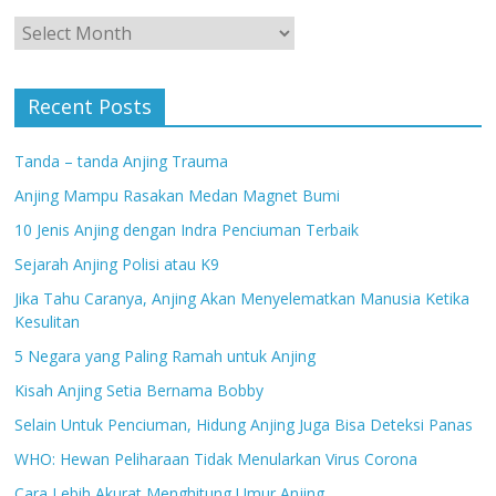
Archives
Recent Posts
Tanda – tanda Anjing Trauma
Anjing Mampu Rasakan Medan Magnet Bumi
10 Jenis Anjing dengan Indra Penciuman Terbaik
Sejarah Anjing Polisi atau K9
Jika Tahu Caranya, Anjing Akan Menyelematkan Manusia Ketika
Kesulitan
5 Negara yang Paling Ramah untuk Anjing
Kisah Anjing Setia Bernama Bobby
Selain Untuk Penciuman, Hidung Anjing Juga Bisa Deteksi Panas
WHO: Hewan Peliharaan Tidak Menularkan Virus Corona
Cara Lebih Akurat Menghitung Umur Anjing