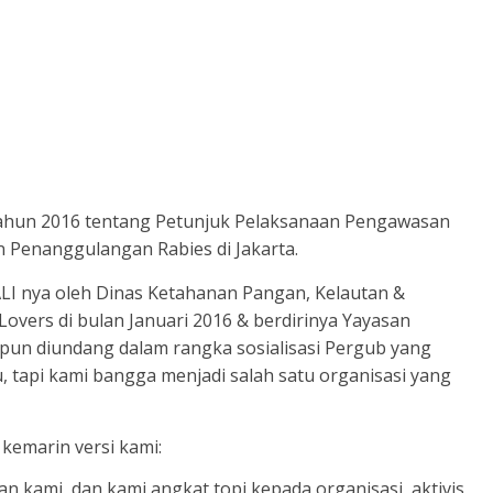
Tahun 2016 tentang Petunjuk Pelaksanaan Pengawasan
 Penanggulangan Rabies di Jakarta.
 nya oleh Dinas Ketahanan Pangan, Kelautan &
Lovers di bulan Januari 2016 & berdirinya Yayasan
ipun diundang dalam rangka sosialisasi Pergub yang
, tapi kami bangga menjadi salah satu organisasi yang
 kemarin versi kami:
an kami, dan kami angkat topi kepada organisasi, aktivis