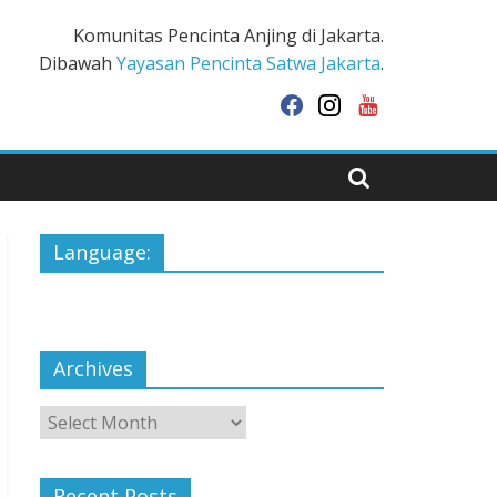
Komunitas Pencinta Anjing di Jakarta.
Dibawah
Yayasan Pencinta Satwa Jakarta
.
facebook
instagram
youtube
Language:
Archives
Archives
Recent Posts