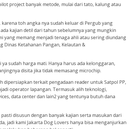
lot project banyak metode, mulai dari tato, kalung atau
i, karena toh angka nya sudah keluar di Pergub yang
 ada kajian detil dari tahun sebelumnya yang mungkin
mi yang memang menjadi tenaga ahli atau sering diundang
g Dinas Ketahanan Pangan, Kelautan &
di ya sudah harga mati. Hanya harus ada kelonggaran,
njingnya disita jika tidak memasang microchip.
 dipersiapkan terkait pengadaan reader untuk Satpol PP,
adi operator lapangan. Termasuk alih teknologi,
ices, data center dan lain2 yang tentunya butuh dana
pasti disusun dengan banyak kajian serta masukan dari
da, jadi kami Jakarta Dog Lovers hanya bisa menganjurkan