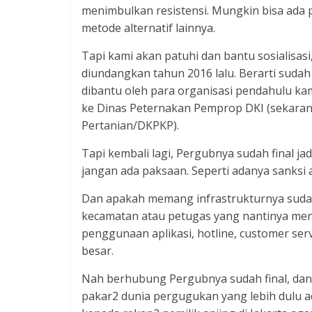
menimbulkan resistensi. Mungkin bisa ada pi
metode alternatif lainnya.
Tapi kami akan patuhi dan bantu sosialisas
diundangkan tahun 2016 lalu. Berarti sudah
dibantu oleh para organisasi pendahulu ka
ke Dinas Peternakan Pemprop DKI (sekaran
Pertanian/DKPKP).
Tapi kembali lagi, Pergubnya sudah final ja
jangan ada paksaan. Seperti adanya sanksi a
Dan apakah memang infrastrukturnya sudah
kecamatan atau petugas yang nantinya menj
penggunaan aplikasi, hotline, customer serv
besar.
Nah berhubung Pergubnya sudah final, dan 
pakar2 dunia pergugukan yang lebih dulu a