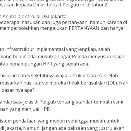
ukan kepada Dinas terkait Pergub ini di tahun2
Animal Control di DKI Jakarta.
beberapa masukan dan juga pertanyaan, namun karena di
AK memperbolehkan mengajukan PERTANYAAN dan hanya
n infrastruktur implementasi yang lengkap, salah
mang belum ada, diusulkan agar Pemda menyusun kajian
atau penampungan HPR yang sudah ada.
iliki adalah 5 selebihnya wajib untuk dilaporkan. Nah
dasarkan hasil survei mereka (tidak berasal dari JDL). Nah
n dasar nya apa?
andarisasi jelas di Pergub tentang standar tempat resmi
anan yang menjual HPR.
a sistem pendataan yang modern sehingga mudah untuk
i Jakarta. Namun, jangan ada paksaan yang justru akan