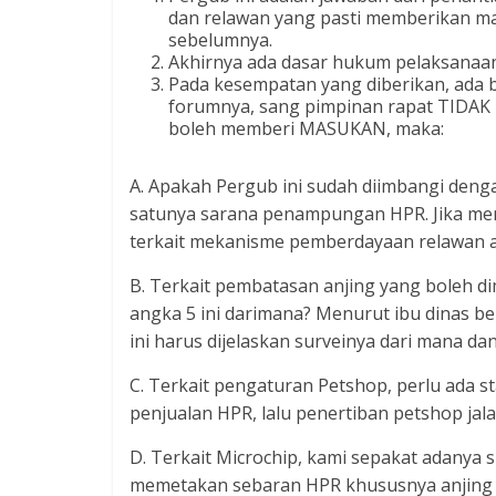
dan relawan yang pasti memberikan mas
sebelumnya.
Akhirnya ada dasar hukum pelaksanaan 
Pada kesempatan yang diberikan, ada 
forumnya, sang pimpinan rapat TID
boleh memberi MASUKAN, maka:
A. Apakah Pergub ini sudah diimbangi denga
satunya sarana penampungan HPR. Jika me
terkait mekanisme pemberdayaan relawan 
B. Terkait pembatasan anjing yang boleh dim
angka 5 ini darimana? Menurut ibu dinas ber
ini harus dijelaskan surveinya dari mana da
C. Terkait pengaturan Petshop, perlu ada st
penjualan HPR, lalu penertiban petshop jal
D. Terkait Microchip, kami sepakat adany
memetakan sebaran HPR khususnya anjing d