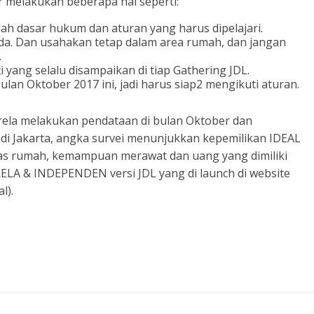
ar melakukan beberapa hal seperti:
h dasar hukum dan aturan yang harus dipelajari.
da. Dan usahakan tetap dalam area rumah, dan jangan
.
i yang selalu disampaikan di tiap Gathering JDL.
ulan Oktober 2017 ini, jadi harus siap2 mengikuti aturan.
rela melakukan pendataan di bulan Oktober dan
di Jakarta, angka survei menunjukkan kepemilikan IDEAL
luas rumah, kemampuan merawat dan uang yang dimiliki
RELA & INDEPENDEN versi JDL yang di launch di website
l).