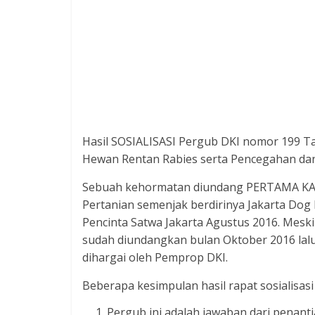
Hasil SOSIALISASI Pergub DKI nomor 199 
Hewan Rentan Rabies serta Pencegahan dan
Sebuah kehormatan diundang PERTAMA KALI
Pertanian semenjak berdirinya Jakarta Dog 
Pencinta Satwa Jakarta Agustus 2016. Mesk
sudah diundangkan bulan Oktober 2016 lalu
dihargai oleh Pemprop DKI.
Beberapa kesimpulan hasil rapat sosialisasi
Pergub ini adalah jawaban dari penanti