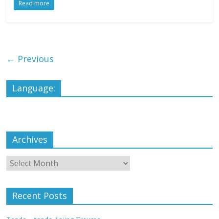
Read more
← Previous
Language:
Archives
Archives
Recent Posts