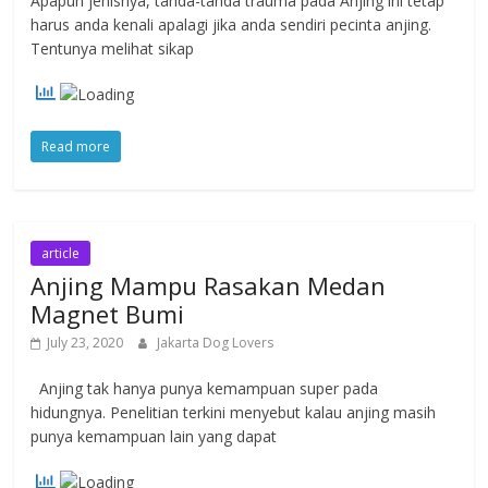
Apapun jenisnya, tanda-tanda trauma pada Anjing ini tetap
harus anda kenali apalagi jika anda sendiri pecinta anjing.
Tentunya melihat sikap
Read more
article
Anjing Mampu Rasakan Medan
Magnet Bumi
July 23, 2020
Jakarta Dog Lovers
Anjing tak hanya punya kemampuan super pada
hidungnya. Penelitian terkini menyebut kalau anjing masih
punya kemampuan lain yang dapat