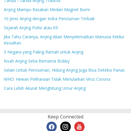
Tanda – tanda Anjing Trauma
Anjing Mampu Rasakan Medan Magnet Bumi
10 Jenis Anjing dengan Indra Penciuman Terbaik
Sejarah Anjing Polisi atau K9
Jika Tahu Caranya, Anjing Akan Menyelematkan Manusia Ketika
Kesulitan
5 Negara yang Paling Ramah untuk Anjing
Kisah Anjing Setia Bernama Bobby
Selain Untuk Penciuman, Hidung Anjing Juga Bisa Deteksi Panas
WHO: Hewan Peliharaan Tidak Menularkan Virus Corona
Cara Lebih Akurat Menghitung Umur Anjing
Keep Connected
facebook
instagram
youtube