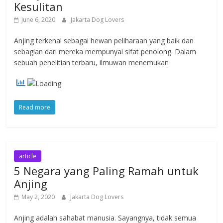
Kesulitan
June 6, 2020
Jakarta Dog Lovers
Anjing terkenal sebagai hewan peliharaan yang baik dan
sebagian dari mereka mempunyai sifat penolong. Dalam
sebuah penelitian terbaru, ilmuwan menemukan
Read more
article
5 Negara yang Paling Ramah untuk
Anjing
May 2, 2020
Jakarta Dog Lovers
Anjing adalah sahabat manusia. Sayangnya, tidak semua