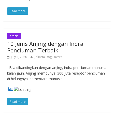
Read more
article
10 Jenis Anjing dengan Indra
Penciuman Terbaik
July 3, 2020
Jakarta Dog Lovers
Bila dibandingkan dengan anjing, indra penciuman manusia
kalah jauh. Anjing mempunyai 300 juta reseptor penciuman
di hidungnya, sementara manusia
Read more