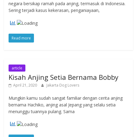
negara bersikap ramah pada anjing, termasuk di Indonesia.
Sering terjadi kasus kekerasan, penganiayaan,
Read more
article
Kisah Anjing Setia Bernama Bobby
April 21, 2020
Jakarta Dog Lovers
Mungkin kamu sudah sangat familiar dengan cerita anjing
bernama Hachiko, anjing asal Jepang yang selalu setia
menunggu tuannya pulang. Sama