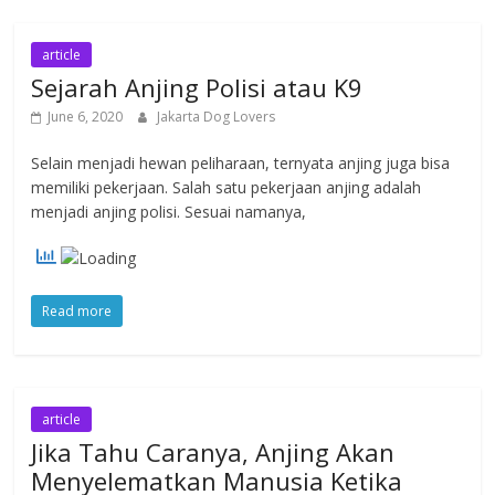
article
Sejarah Anjing Polisi atau K9
June 6, 2020
Jakarta Dog Lovers
Selain menjadi hewan peliharaan, ternyata anjing juga bisa
memiliki pekerjaan. Salah satu pekerjaan anjing adalah
menjadi anjing polisi. Sesuai namanya,
Read more
article
Jika Tahu Caranya, Anjing Akan
Menyelematkan Manusia Ketika