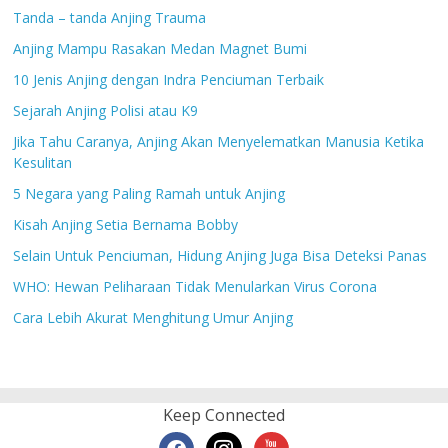
Tanda – tanda Anjing Trauma
Anjing Mampu Rasakan Medan Magnet Bumi
10 Jenis Anjing dengan Indra Penciuman Terbaik
Sejarah Anjing Polisi atau K9
Jika Tahu Caranya, Anjing Akan Menyelematkan Manusia Ketika
Kesulitan
5 Negara yang Paling Ramah untuk Anjing
Kisah Anjing Setia Bernama Bobby
Selain Untuk Penciuman, Hidung Anjing Juga Bisa Deteksi Panas
WHO: Hewan Peliharaan Tidak Menularkan Virus Corona
Cara Lebih Akurat Menghitung Umur Anjing
Keep Connected
facebook
instagram
youtube