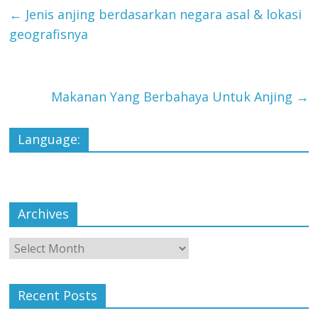
←
Jenis anjing berdasarkan negara asal & lokasi
geografisnya
Makanan Yang Berbahaya Untuk Anjing
→
Language:
Archives
Archives
Recent Posts