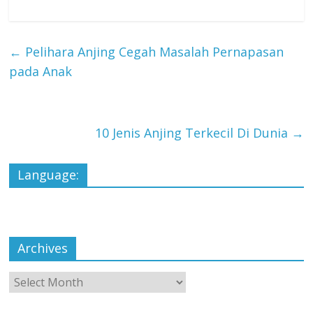
←
Pelihara Anjing Cegah Masalah Pernapasan
pada Anak
10 Jenis Anjing Terkecil Di Dunia
→
Language:
Archives
Archives