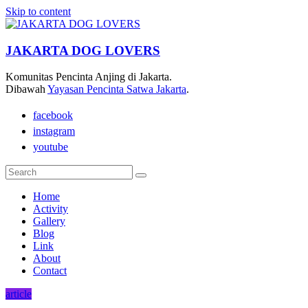
Skip to content
JAKARTA DOG LOVERS
Komunitas Pencinta Anjing di Jakarta.
Dibawah
Yayasan Pencinta Satwa Jakarta
.
facebook
instagram
youtube
Home
Activity
Gallery
Blog
Link
About
Contact
article