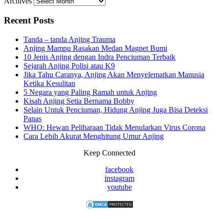
Archives
Recent Posts
Tanda – tanda Anjing Trauma
Anjing Mampu Rasakan Medan Magnet Bumi
10 Jenis Anjing dengan Indra Penciuman Terbaik
Sejarah Anjing Polisi atau K9
Jika Tahu Caranya, Anjing Akan Menyelematkan Manusia
Ketika Kesulitan
5 Negara yang Paling Ramah untuk Anjing
Kisah Anjing Setia Bernama Bobby
Selain Untuk Penciuman, Hidung Anjing Juga Bisa Deteksi
Panas
WHO: Hewan Peliharaan Tidak Menularkan Virus Corona
Cara Lebih Akurat Menghitung Umur Anjing
Keep Connected
facebook
instagram
youtube