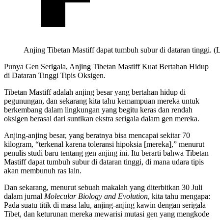
Anjing Tibetan Mastiff dapat tumbuh subur di dataran tinggi. (
Punya Gen Serigala, Anjing Tibetan Mastiff Kuat Bertahan Hidup
di Dataran Tinggi Tipis Oksigen.
Tibetan Mastiff adalah anjing besar yang bertahan hidup di
pegunungan, dan sekarang kita tahu kemampuan mereka untuk
berkembang dalam lingkungan yang begitu keras dan rendah
oksigen berasal dari suntikan ekstra serigala dalam gen mereka.
Anjing-anjing besar, yang beratnya bisa mencapai sekitar 70
kilogram, “terkenal karena toleransi hipoksia [mereka],” menurut
penulis studi baru tentang gen anjing ini. Itu berarti bahwa Tibetan
Mastiff dapat tumbuh subur di dataran tinggi, di mana udara tipis
akan membunuh ras lain.
Dan sekarang, menurut sebuah makalah yang diterbitkan 30 Juli
dalam jurnal
Molecular Biology and Evolution
, kita tahu mengapa:
Pada suatu titik di masa lalu, anjing-anjing kawin dengan serigala
Tibet, dan keturunan mereka mewarisi mutasi gen yang mengkode