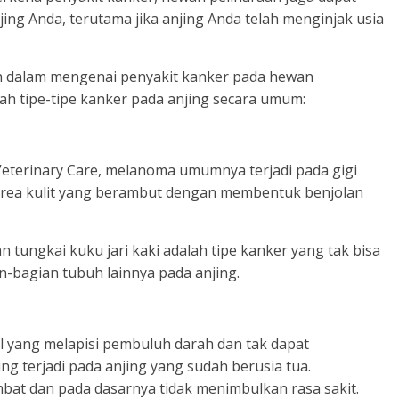
ng Anda, terutama jika anjing Anda telah menginjak usia
ih dalam mengenai penyakit kanker pada hewan
alah tipe-tipe kanker pada anjing secara umum:
r Veterinary Care, melanoma umumnya terjadi pada gigi
i area kulit yang berambut dengan membentuk benjolan
ungkai kuku jari kaki adalah tipe kanker yang tak bisa
-bagian tubuh lainnya pada anjing.
el yang melapisi pembuluh darah dan tak dapat
ing terjadi pada anjing yang sudah berusia tua.
t dan pada dasarnya tidak menimbulkan rasa sakit.