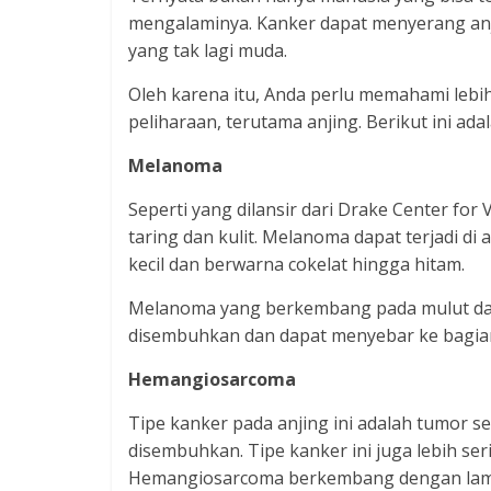
mengalaminya. Kanker dapat menyerang anji
yang tak lagi muda.
Oleh karena itu, Anda perlu memahami leb
peliharaan, terutama anjing. Berikut ini ad
Melanoma
Seperti yang dilansir dari Drake Center fo
taring dan kulit. Melanoma dapat terjadi d
kecil dan berwarna cokelat hingga hitam.
Melanoma yang berkembang pada mulut dan t
disembuhkan dan dapat menyebar ke bagian
Hemangiosarcoma
Tipe kanker pada anjing ini adalah tumor s
disembuhkan. Tipe kanker ini juga lebih ser
Hemangiosarcoma berkembang dengan lamba