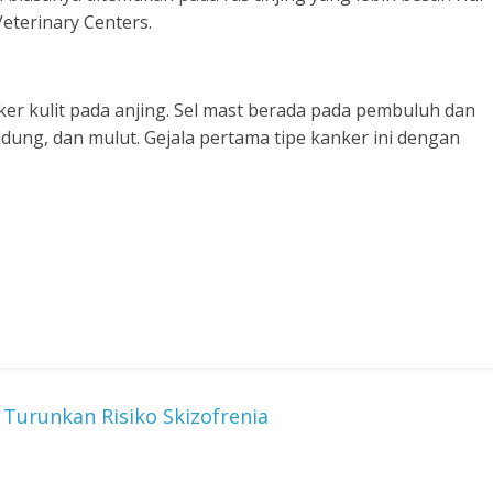
Veterinary Centers.
er kulit pada anjing. Sel mast berada pada pembuluh dan
idung, dan mulut. Gejala pertama tipe kanker ini dengan
Turunkan Risiko Skizofrenia