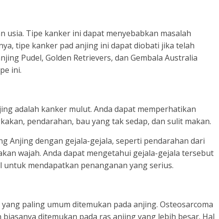
dan usia. Tipe kanker ini dapat menyebabkan masalah
 tipe kanker pad anjing ini dapat diobati jika telah
 anjing Pudel, Golden Retrievers, dan Gembala Australia
pe ini.
jing adalah kanker mulut. Anda dapat memperhatikan
kakan, pendarahan, bau yang tak sedap, dan sulit makan.
g Anjing dengan gejala-gejala, seperti pendarahan dari
kan wajah. Anda dapat mengetahui gejala-gejala tersebut
l untuk mendapatkan penanganan yang serius.
g yang paling umum ditemukan pada anjing. Osteosarcoma
 biasanya ditemukan pada ras anjing yang lebih besar. Hal