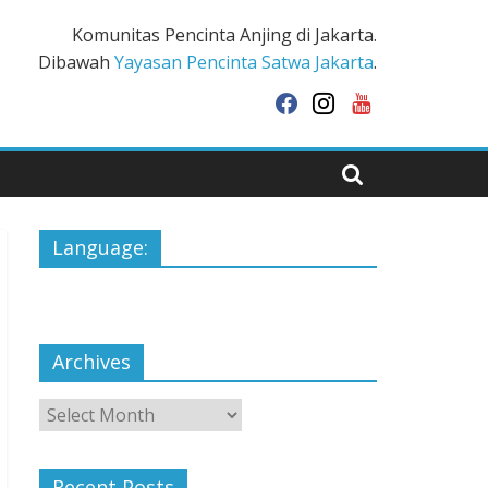
Komunitas Pencinta Anjing di Jakarta.
Dibawah
Yayasan Pencinta Satwa Jakarta
.
facebook
instagram
youtube
Language:
Archives
Archives
Recent Posts