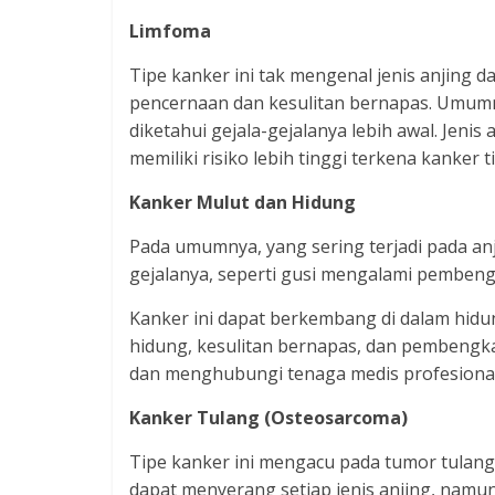
Limfoma
Tipe kanker ini tak mengenal jenis anjing 
pencernaan dan kesulitan bernapas. Umumnya,
diketahui gejala-gejalanya lebih awal. Jenis
memiliki risiko lebih tinggi terkena kanker ti
Kanker Mulut dan Hidung
Pada umumnya, yang sering terjadi pada an
gejalanya, seperti gusi mengalami pembeng
Kanker ini dapat berkembang di dalam hidun
hidung, kesulitan bernapas, dan pembengka
dan menghubungi tenaga medis profesiona
Kanker Tulang (Osteosarcoma)
Tipe kanker ini mengacu pada tumor tulan
dapat menyerang setiap jenis anjing, namun