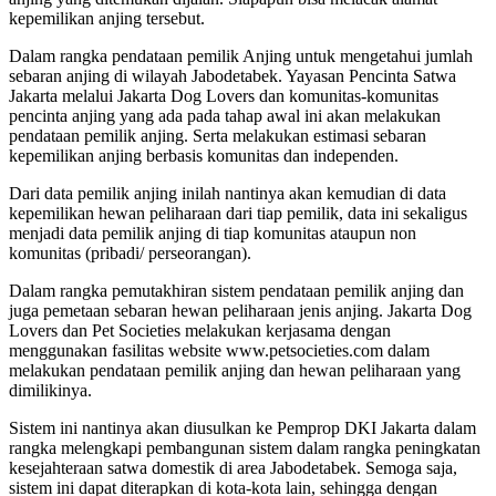
kepemilikan anjing tersebut.
Dalam rangka pendataan pemilik Anjing untuk mengetahui jumlah
sebaran anjing di wilayah Jabodetabek. Yayasan Pencinta Satwa
Jakarta melalui Jakarta Dog Lovers dan komunitas-komunitas
pencinta anjing yang ada pada tahap awal ini akan melakukan
pendataan pemilik anjing. Serta melakukan estimasi sebaran
kepemilikan anjing berbasis komunitas dan independen.
Dari data pemilik anjing inilah nantinya akan kemudian di data
kepemilikan hewan peliharaan dari tiap pemilik, data ini sekaligus
menjadi data pemilik anjing di tiap komunitas ataupun non
komunitas (pribadi/ perseorangan).
Dalam rangka pemutakhiran sistem pendataan pemilik anjing dan
juga pemetaan sebaran hewan peliharaan jenis anjing. Jakarta Dog
Lovers dan Pet Societies melakukan kerjasama dengan
menggunakan fasilitas website www.petsocieties.com dalam
melakukan pendataan pemilik anjing dan hewan peliharaan yang
dimilikinya.
Sistem ini nantinya akan diusulkan ke Pemprop DKI Jakarta dalam
rangka melengkapi pembangunan sistem dalam rangka peningkatan
kesejahteraan satwa domestik di area Jabodetabek. Semoga saja,
sistem ini dapat diterapkan di kota-kota lain, sehingga dengan