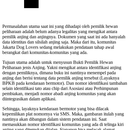
Permasalahan utama saat ini yang dihadapi oleh pemilik hewan
peliharaan adalah belum adanya legalitas yang mengikat antara
pemilik anjing dan anjingnya. Dokumen yang saat ini ada hanyalah
data identitas dan silsilah anjing saja. Maka dari itu, komunitas
Jakarta Dog Lovers sedang melakukan pendataan tahap awal
berangkat dari komunitas-komunitas yang ada.
Tujuan utama adalah untuk menyusun Bukti Pemilik Hewan
Peliharaan jenis Anjing. Yakni mengikat antara identifikasi anjing
dengan pemiliknya, dimana buku ini nantinya menempel pada
anjing dan berisi tentang data pemilik anjing tersebut (Layaknya
BPKB pada kendaraan bermotor). Dan nomor identifikasi tambahan
selain identifikasi tato atau chip dari Asosiasi atau Perhimpunan
pembiakan, menjadi nomor abadi anjing komunitas yang akan
diintegrasikan dalam aplikasi.
Sehingga, layaknya kendaraan bermotor yang bisa dilacak
kepemilikan plat nomornya via SMS. Maka, gambaran itulah yang
nantinya akan dibangun dalam sistem pendataan ini. Saat
memasukkan nomor identifikasi komunitas yang ada di telinga kiri
anjing yang ditemukan dijalan. Siapapun bisa melacak alamat