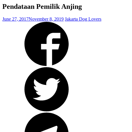
Pendataan Pemilik Anjing
June 27, 2017
November 8, 2019
Jakarta Dog Lovers