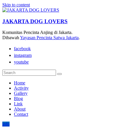
Skip to content
JAKARTA DOG LOVERS
Komunitas Pencinta Anjing di Jakarta.
Dibawah
Yayasan Pencinta Satwa Jakarta
.
facebook
instagram
youtube
Home
Activity
Gallery
Blog
Link
About
Contact
info