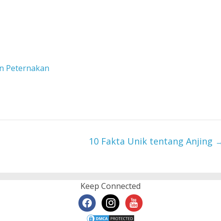
en Peternakan
10 Fakta Unik tentang Anjing
Keep Connected
facebook
instagram
youtube