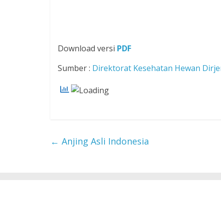
Download versi
PDF
Sumber :
Direktorat Kesehatan Hewan Dirj
←
Anjing Asli Indonesia