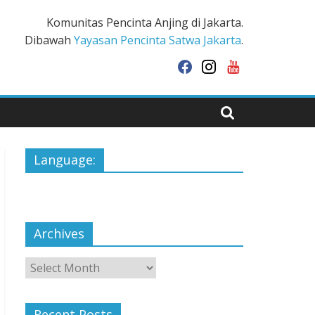
Komunitas Pencinta Anjing di Jakarta.
Dibawah
Yayasan Pencinta Satwa Jakarta
.
facebook
instagram
youtube
Language:
Archives
Archives
Recent Posts