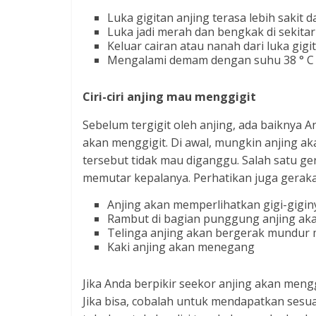
Luka gigitan anjing terasa lebih sakit d
Luka jadi merah dan bengkak di sekitar
Keluar cairan atau nanah dari luka gigi
Mengalami demam dengan suhu 38 ° C a
Ciri-ciri anjing mau menggigit
Sebelum tergigit oleh anjing, ada baiknya
akan menggigit. Di awal, mungkin anjing a
tersebut tidak mau diganggu. Salah satu ge
memutar kepalanya. Perhatikan juga gerakan
Anjing akan memperlihatkan gigi-gigi
Rambut di bagian punggung anjing akan
Telinga anjing akan bergerak mundur 
Kaki anjing akan menegang
Jika Anda berpikir seekor anjing akan mengg
Jika bisa, cobalah untuk mendapatkan sesua