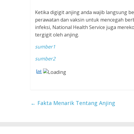
Ketika digigit anjing anda wajib langsung 
perawatan dan vaksin untuk mencegah berbag
infeksi, National Health Service juga mer
tergigit oleh anjing.
sumber1
sumber2
←
Fakta Menarik Tentang Anjing