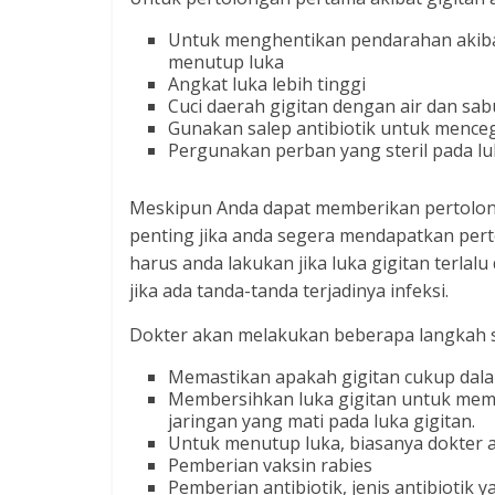
Untuk menghentikan pendarahan akibat
menutup luka
Angkat luka lebih tinggi
Cuci daerah gigitan dengan air dan sa
Gunakan salep antibiotik untuk menceg
Pergunakan perban yang steril pada luk
Meskipun Anda dapat memberikan pertolong
penting jika anda segera mendapatkan perto
harus anda lakukan jika luka gigitan terlal
jika ada tanda-tanda terjadinya infeksi.
Dokter akan melakukan beberapa langkah se
Memastikan apakah gigitan cukup dalam
Membersihkan luka gigitan untuk memb
jaringan yang mati pada luka gigitan.
Untuk menutup luka, biasanya dokter a
Pemberian vaksin rabies
Pemberian antibiotik, jenis antibiotik