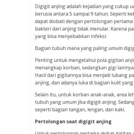
Digigit anjing adalah kejadian yang cukup
berusia antara 5 sampai 9 tahun. Seperti ke
dapat diobati dengan pertolongan pertama
bakteri dari anjing tidak menular. Karena 
yang bisa menyebabkan infeksi.
Bagian tubuh mana yang paling umum digigi
Penting untuk mengetahui pola gigitan anji
menangkap korban, sedangkan gigi lainnya m
Hasil dari gigitannya bisa menjadi lubang pa
anjing, dan adanya luka di bagian kulit yang
Selain itu, untuk korban anak-anak, area le
tubuh yang umum jika digigit anjing. Seda
seperti bagian tangan, lengan, dan kaki.
Pertolongan saat digigit anjing
Untuk pertolongan pertama akibat gigitan an