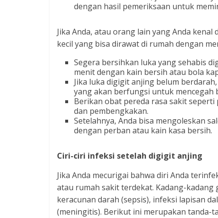
dengan hasil pemeriksaan untuk memini
Jika Anda, atau orang lain yang Anda kenal 
kecil yang bisa dirawat di rumah dengan men
Segera bersihkan luka yang sehabis dig
menit dengan kain bersih atau bola kap
Jika luka digigit anjing belum berdar
yang akan berfungsi untuk mencegah b
Berikan obat pereda rasa sakit sepert
dan pembengkakan.
Setelahnya, Anda bisa mengoleskan sale
dengan perban atau kain kasa bersih.
Ciri-ciri infeksi setelah digigit anjing
Jika Anda mecurigai bahwa diri Anda terinf
atau rumah sakit terdekat. Kadang-kadang 
keracunan darah (sepsis), infeksi lapisan da
(meningitis). Berikut ini merupakan tanda-