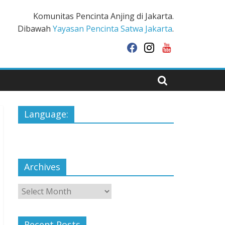
Komunitas Pencinta Anjing di Jakarta.
Dibawah
Yayasan Pencinta Satwa Jakarta
.
facebook
instagram
youtube
Language:
Archives
Archives
Recent Posts