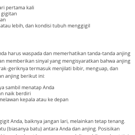
ari pertama kali
 gigitan
tan
tau lebih, dan kondisi tubuh menggigil
 Anda harus waspada dan memerhatikan tanda-tanda anjing
kan memberikan sinyal yang mengisyaratkan bahwa anjing
rak-geriknya termasuk menjilati bibir, menguap, dan
 anjing berikut ini:
nya sambil menatap Anda
 naik berdiri
melawan kepala atau ke depan
igit Anda, baiknya jangan lari, melainkan tetap tenang.
tu (biasanya batu) antara Anda dan anjing. Posisikan