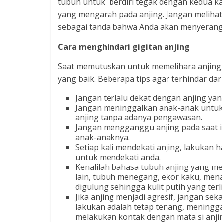
tubuh untuk berdiri tegak dengan kedua k
yang mengarah pada anjing. Jangan melihat 
sebagai tanda bahwa Anda akan menyerang, m
Cara menghindari gigitan anjing
Saat memutuskan untuk memelihara anjing, 
yang baik. Beberapa tips agar terhindar dari
Jangan terlalu dekat dengan anjing yan
Jangan meninggalkan anak-anak untuk
anjing tanpa adanya pengawasan.
Jangan mengganggu anjing pada saat i
anak-anaknya.
Setiap kali mendekati anjing, lakukan 
untuk mendekati anda.
Kenalilah bahasa tubuh anjing yang me
lain, tubuh menegang, ekor kaku, menar
digulung sehingga kulit putih yang terl
Jika anjing menjadi agresif, jangan sek
lakukan adalah tetap tenang, meninggal
melakukan kontak dengan mata si anji