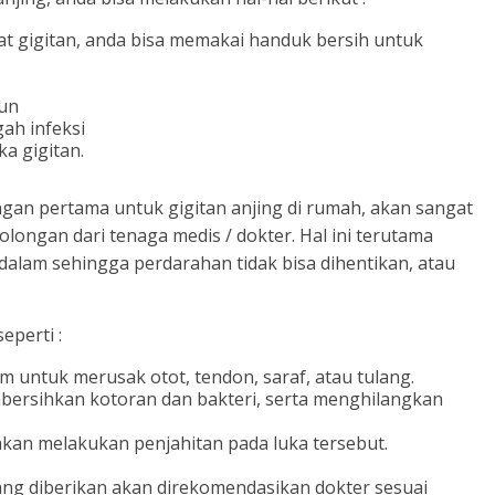
 gigitan, anda bisa memakai handuk bersih untuk
bun
ah infeksi
a gigitan.
an pertama untuk gigitan anjing di rumah, akan sangat
longan dari tenaga medis / dokter. Hal ini terutama
u dalam sehingga perdarahan tidak bisa dihentikan, atau
perti :
 untuk merusak otot, tendon, saraf, atau tulang.
ersihkan kotoran dan bakteri, serta menghilangkan
kan melakukan penjahitan pada luka tersebut.
 yang diberikan akan direkomendasikan dokter sesuai