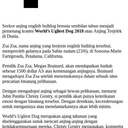
Seekor anjing english bulldog berusia sembilan tahun menjadi
pemenang kontes
World’s Ugliest Dog 2018
atau Anjing Terjelek
di Dunia.
Zsa Zsa, nama anjing yang berjenis english bulldog tersebut,
memperoleh gelarnya pada Sabtu malam (23/6), di Sonoma-Marin
Farirgrouds, Petaluma, California.
Pemilik Zsa Zsa, Megan Brainard, akan mendapatkan hadiah
sebesar 1500 dollar AS atas kemenangan anjingnya. Brainard
mengadopsi Zsa Zsa setelah menemukannya dalam sebuah situs
pencarian binatang peliharaan.
Dengan mengadopsi anjing sebagai hewan peliharaan, menurut
Jubir Panitia Christy Gentry, si pemilik akan punya keterikatan
emosi dengan binatang tersebut. Dengan demikian, kecenderungan
untuk menganiaya atau menelantarkannya akan lebih minim.
World’s Ugliest Dog merupakan ajang tahunan yang
diselenggarakan untuk mencari anjing-anjing dengan
ketidaksempurnaan mereka. Christy Gentry mengatakan, kompetisi