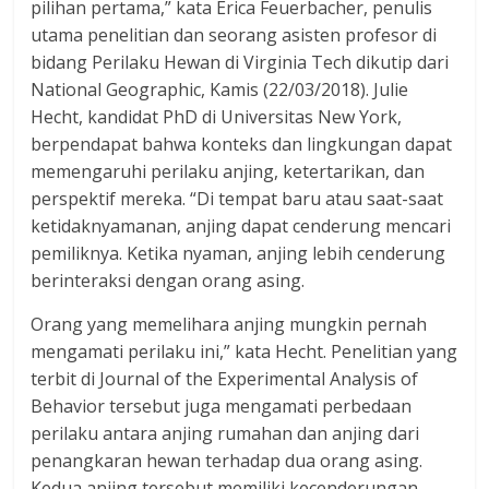
pilihan pertama,” kata Erica Feuerbacher, penulis
utama penelitian dan seorang asisten profesor di
bidang Perilaku Hewan di Virginia Tech dikutip dari
National Geographic, Kamis (22/03/2018). Julie
Hecht, kandidat PhD di Universitas New York,
berpendapat bahwa konteks dan lingkungan dapat
memengaruhi perilaku anjing, ketertarikan, dan
perspektif mereka. “Di tempat baru atau saat-saat
ketidaknyamanan, anjing dapat cenderung mencari
pemiliknya. Ketika nyaman, anjing lebih cenderung
berinteraksi dengan orang asing.
Orang yang memelihara anjing mungkin pernah
mengamati perilaku ini,” kata Hecht. Penelitian yang
terbit di Journal of the Experimental Analysis of
Behavior tersebut juga mengamati perbedaan
perilaku antara anjing rumahan dan anjing dari
penangkaran hewan terhadap dua orang asing.
Kedua anjing tersebut memiliki kecenderungan